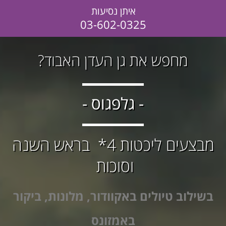
איתן נסיעות
03-602-0325
מחפש את גן העדן האבוד?
- גלפגוס -
מבצעים ליכטות 4* בראש השנה
וסוכות
בשילוב טיולים באקוודור, מלונות, ביקור
באמזונס