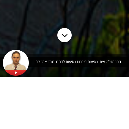
דבר מנכ"ל איתן נסיעות סוכנות נסיעות לדרום ומרכז אמריקה.