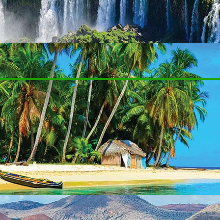
וחה, על כוס קפה – טיול אישי בפחות זמן ובפחות כסף.
לחצו כאן ליצירת קשר
ם