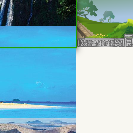
פגישות ייעוץ בשעות הנוחות לך, באווירה נינ
תודה
תודה שפניתם, אחזור אליכם בהקד