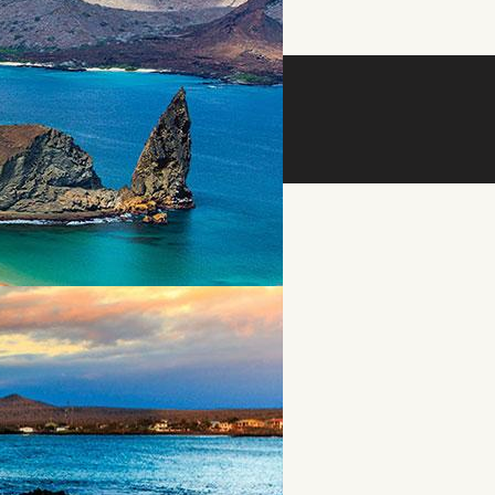
מפת אתר
|
הצהרת נגישות