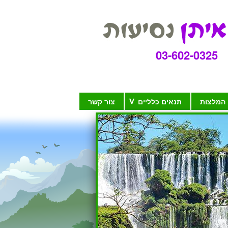
03-602-0325
המלצות
תנאים כלליים
צור קשר