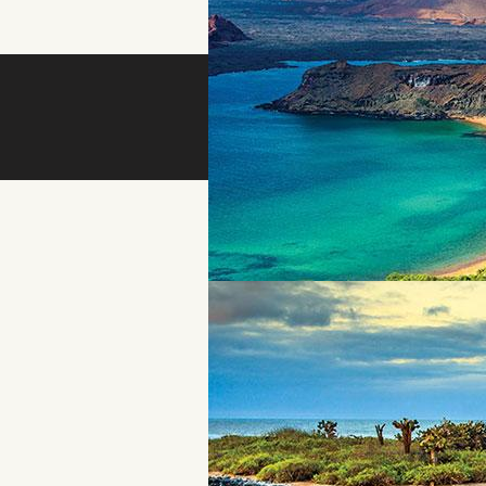
אני לא רובוט
צרו איתנו קשר!
Tel :972-(0)3-602-0325